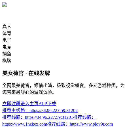
真人
体育
电子
电竞
捕鱼
棋牌
美女荷官 · 在线发牌
全网最美荷官，倾情出演，极致视觉盛宴，多元游戏种类，为
您带来最舒心的游戏体验。
立即注册
进入主页
APP下载
推荐主线路：
https://34.96.227.59:31202
推荐线路：
https://34.96.227.59:31201
推荐线路：
https://www.1nzkex.com
推荐线路：
https://www.plov9r.com