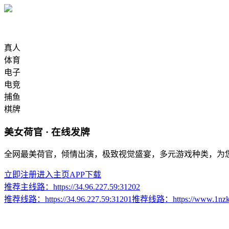
真人
体育
电子
电竞
捕鱼
棋牌
美女荷官 · 在线发牌
全网最美荷官，倾情出演，极致视觉盛宴，多元游戏种类，为
立即注册
进入主页
APP下载
推荐主线路：
https://34.96.227.59:31202
推荐线路：
https://34.96.227.59:31201
推荐线路：
https://www.1nz