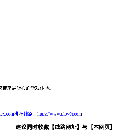
您带来最舒心的游戏体验。
kex.com
推荐线路：
https://www.plov9r.com
建议同时收藏【线路网址】与【本网页】