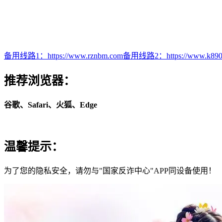
备用线路
1
：
https://www.rznbm.com
备用线路
2
：
https://www.k89
推荐浏览器：
谷歌、Safari、火狐、Edge
温馨提示：
为了您的隐私安全，请勿与"国家反诈中心"APP同设备使用！