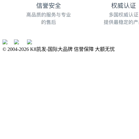
© 2004-
2026
K8凯发-国际大品牌 信誉保障 大额无忧