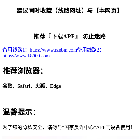
建议同时收藏【线路网址】与【本网页】
推荐『下载APP』 防止迷路
备用线路
1
：
https://www.rznbm.com
备用线路
2
：
https://www.k8900.com
推荐浏览器：
谷歌、Safari、火狐、Edge
温馨提示：
为了您的隐私安全，请勿与"国家反诈中心"APP同设备使用！