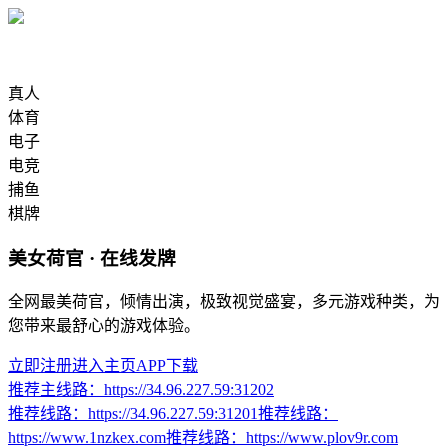
真人
体育
电子
电竞
捕鱼
棋牌
美女荷官 · 在线发牌
全网最美荷官，倾情出演，极致视觉盛宴，多元游戏种类，为
您带来最舒心的游戏体验。
立即注册
进入主页
APP下载
推荐主线路：
https://34.96.227.59:31202
推荐线路：
https://34.96.227.59:31201
推荐线路：
https://www.1nzkex.com
推荐线路：
https://www.plov9r.com