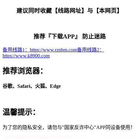
建议同时收藏【线路网址】与【本网页】
推荐『下载APP』 防止迷路
备用线路
1
：
https://www.rznbm.com
备用线路
2
：
https://www.k8900.com
推荐浏览器：
谷歌、Safari、火狐、Edge
温馨提示：
为了您的隐私安全，请勿与"国家反诈中心"APP同设备使用！