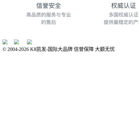
© 2004-
2026
K8凯发-国际大品牌 信誉保障 大额无忧