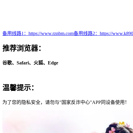
备用线路
1
：
https://www.rznbm.com
备用线路
2
：
https://www.k89
推荐浏览器：
谷歌、Safari、火狐、Edge
温馨提示：
为了您的隐私安全，请勿与"国家反诈中心"APP同设备使用！