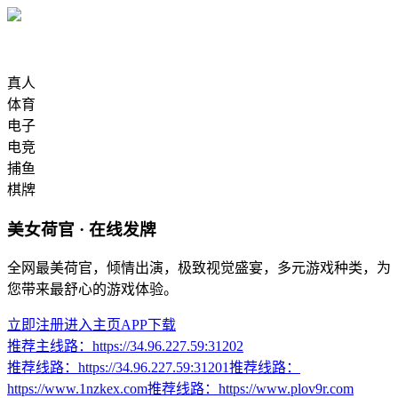
真人
体育
电子
电竞
捕鱼
棋牌
美女荷官 · 在线发牌
全网最美荷官，倾情出演，极致视觉盛宴，多元游戏种类，为
您带来最舒心的游戏体验。
立即注册
进入主页
APP下载
推荐主线路：
https://34.96.227.59:31202
推荐线路：
https://34.96.227.59:31201
推荐线路：
https://www.1nzkex.com
推荐线路：
https://www.plov9r.com