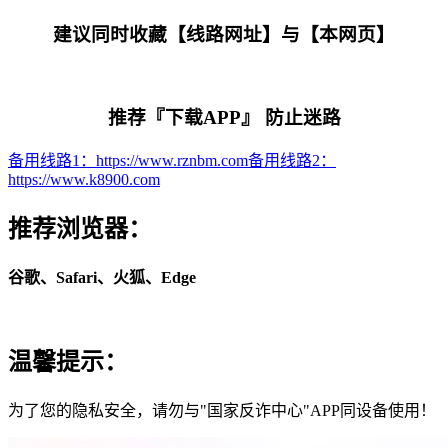
建议同时收藏【线路网址】与【本网页】
推荐『下载APP』 防止迷路
备用线路
1
：
https://www.rznbm.com
备用线路
2
：
https://www.k8900.com
推荐浏览器：
谷歌、Safari、火狐、Edge
温馨提示：
为了您的隐私安全，请勿与"国家反诈中心"APP同设备使用！